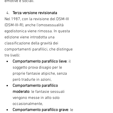
emotive e sociali.
Terza versione revisionata 
Nel 1987, con la revisione del DSM-III 
(DSM-III-R), anche l’omosessualità 
egodistonica viene rimossa. In questa 
edizione viene introdotta una 
classificazione della gravità dei 
comportamenti parafilici, che distingue 
tre livelli:
Comportamento parafilico lieve
: il 
soggetto prova disagio per le 
proprie fantasie atipiche, senza 
però tradurle in azioni,
Comportamento parafilico 
moderato
: le fantasie sessuali 
vengono messe in atto solo 
occasionalmente,
Comportamento parafilico grave
: le 