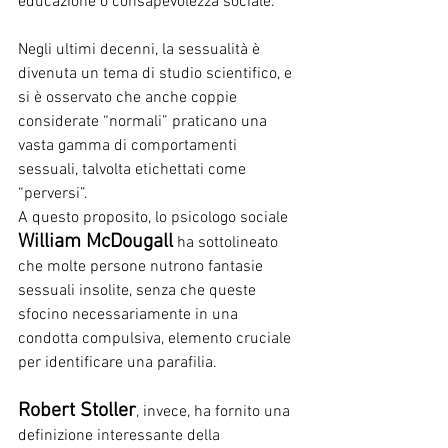
educazione o consapevolezza sociale.
Negli ultimi decenni, la sessualità è 
divenuta un tema di studio scientifico, e 
si è osservato che anche coppie 
considerate “normali” praticano una 
vasta gamma di comportamenti 
sessuali, talvolta etichettati come 
“perversi”. 
A questo proposito, lo psicologo sociale 
William McDougall
 ha sottolineato 
che molte persone nutrono fantasie 
sessuali insolite, senza che queste 
sfocino necessariamente in una 
condotta compulsiva, elemento cruciale 
per identificare una parafilia. 
Robert Stoller
, invece, ha fornito una 
definizione interessante della 