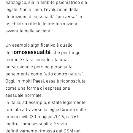
patologico, sia in ambito psichiatrico sia 
legale. Non a caso, l’evoluzione della 
definizione di sessualità “perversa” in 
psichiatria riflette le trasformazioni 
avvenute nella società. 
Un esempio significativo è quello 
omosessualità
dell’
, che per lungo 
tempo è stata considerata una 
perversione e persino perseguita 
penalmente come “atto contro natura”. 
Oggi, in molti Paesi, essa è riconosciuta 
come una forma di espressione 
sessuale normale. 
In Italia, ad esempio, è stata legalmente 
tutelata attraverso la legge Cirinnà sulle 
unioni civili (20 maggio 2016, n. 76). 
Inoltre, l’omosessualità è stata 
definitivamente rimossa dal DSM nel 