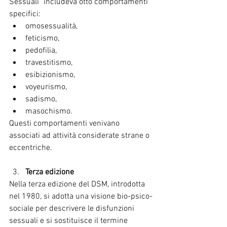
Sessuali" includeva otto comportamenti 
specifici:
omosessualità,
feticismo,
pedofilia,
travestitismo,
esibizionismo,
voyeurismo,
sadismo,
masochismo.
Questi comportamenti venivano 
associati ad attività considerate strane o 
eccentriche.
Terza edizione 
Nella terza edizione del DSM, introdotta 
nel 1980, si adotta una visione bio-psico-
sociale per descrivere le disfunzioni 
sessuali e si sostituisce il termine 