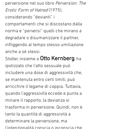
perversione nel suo libro 
Perversion: The 
Erotic Form of Hatred
 (1975), 
considerando “devianti” i 
comportamenti che si discostano dalla 
norma e “perversi” quelli che mirano a 
degradare o disumanizzare il partner, 
infliggendo al tempo stesso umiliazione 
anche a sé stessi. 
Otto Kernberg
Stoller, insieme a 
, ha 
ipotizzato che l’atto sessuale può 
includere una dose di aggressività che, 
se mantenuta entro certi limiti, può 
arricchire il legame di coppia. Tuttavia, 
quando l’aggressività eccede e punta a 
minare il rapporto, la devianza si 
trasforma in perversione. Quindi, non è 
tanto la quantità di aggressività a 
determinare la perversione, ma 
l’intenzionalità conscia o inconscia che 