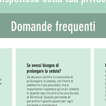
Domande frequenti
Se avessi bisogno di
prolungare la seduta?
Se dovessi sentire la necessità di
so
prolungare la seduta, cercherò di
re
adattarmi il più possibile, ma è
importante rispettare gli orari stabiliti,
in quanto ogni incontro ha una durata
di 50 minuti. Questo permette di
garantire il giusto spazio per ogni
paziente e mantenere