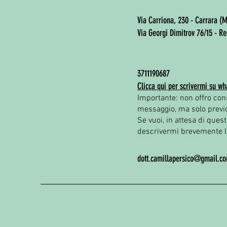
Via Carriona, 230 - Carrara (
Via Georgi Dimitrov 76/15 -
Re
3711190687
Clicca qui per scrivermi su wh
Importante: non offro co
messaggio, ma solo prev
Se vuoi, in attesa di ques
descrivermi brevemente l
dott.camillapersico@gmail.c