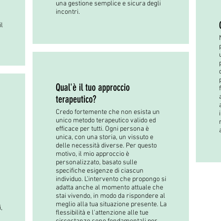
una gestione semplice e sicura degli
incontri.
il
Qual'è il tuo approccio
terapeutico?
Credo fortemente che non esista un
unico metodo terapeutico valido ed
efficace per tutti. Ogni persona è
unica, con una storia, un vissuto e
delle necessità diverse. Per questo
motivo, il mio approccio è
personalizzato, basato sulle
specifiche esigenze di ciascun
individuo. L’intervento che propongo si
adatta anche al momento attuale che
stai vivendo, in modo da rispondere al
meglio alla tua situazione presente. La
,
flessibilità e l'attenzione alle tue