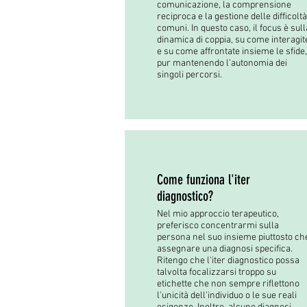
comunicazione, la comprensione
reciproca e la gestione delle difficoltà
comuni. In questo caso, il focus è sull
dinamica di coppia, su come interagit
e su come affrontate insieme le sfide,
pur mantenendo l’autonomia dei
singoli percorsi.
Come funziona l'iter
diagnostico?
Nel mio approccio terapeutico,
preferisco concentrarmi sulla
persona nel suo insieme piuttosto ch
assegnare una diagnosi specifica.
Ritengo che l'iter diagnostico possa
talvolta focalizzarsi troppo su
etichette che non sempre riflettono
l'unicità dell'individuo o le sue reali