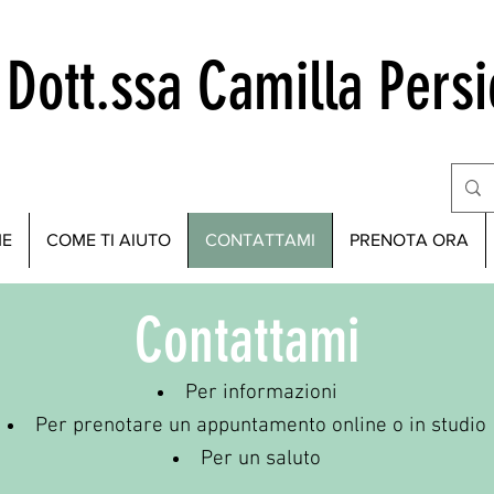
Dott.ssa Camilla Persi
ME
COME TI AIUTO
CONTATTAMI
PRENOTA ORA
Contattami
Per informazioni
Per prenotare un appuntamento
online o in studio
Per un saluto