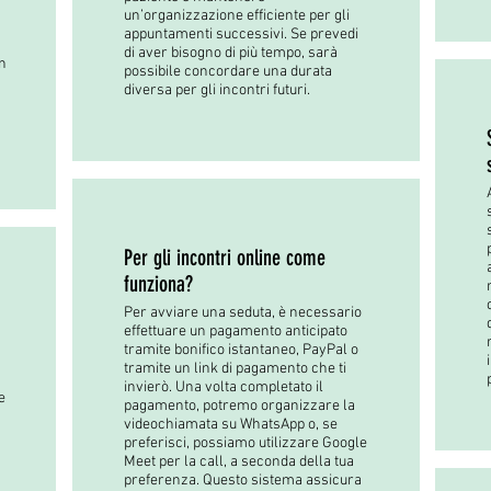
un’organizzazione efficiente per gli
appuntamenti successivi. Se prevedi
di aver bisogno di più tempo, sarà
n
possibile concordare una durata
diversa per gli incontri futuri.
Per gli incontri online come
funziona?
Per avviare una seduta, è necessario
effettuare un pagamento anticipato
tramite bonifico istantaneo, PayPal o
tramite un link di pagamento che ti
invierò. Una volta completato il
e
pagamento, potremo organizzare la
videochiamata su WhatsApp o, se
preferisci, possiamo utilizzare Google
Meet per la call, a seconda della tua
preferenza. Questo sistema assicura