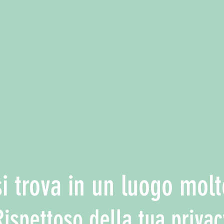
si trova in un luogo molt
Rispettoso della tua privac