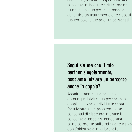
durata degli incontri dipendono dal
percorso individuale e dal ritmo che
ritieni più adatto per te, in modo da
garantire un trattamento che rispetti 
tuo tempo e le tue priorità personali.
Segui sia me che il mio
partner singolarmente,
possiamo iniziare un percorso
anche in coppia?
Assolutamente sì, è possibile
comunque iniziare un percorso in
coppia. Il lavoro individuale resta
focalizzato sulle problematiche
personali di ciascuno, mentre il
percorso di coppia si concentra
principalmente sulla relazione tra voi
con l’obiettivo di migliorare la