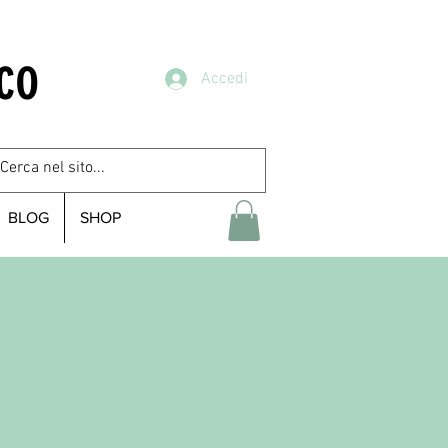
co
Accedi
BLOG
SHOP