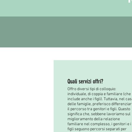
Quali servizi offri?
Offro diversi tipi di colloquio:
individuale, di coppia e familiare (che
include anche i figli). Tuttavia, nel ca
delle famiglie, preferisco differenzia
il percorso tra genitori e figli. Questo
significa che, sebbene lavoriamo sul
miglioramento della relazione
familiare nel complesso, i genitori e i
figli seguono percorsi separati per