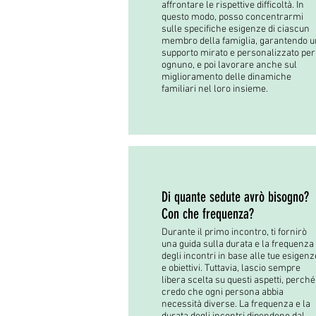
affrontare le rispettive difficoltà. In
questo modo, posso concentrarmi
sulle specifiche esigenze di ciascun
membro della famiglia, garantendo u
supporto mirato e personalizzato per
ognuno, e poi lavorare anche sul
miglioramento delle dinamiche
familiari nel loro insieme.
Di quante sedute avrò bisogno?
Con che frequenza?
Durante il primo incontro, ti fornirò
una guida sulla durata e la frequenza
degli incontri in base alle tue esigenz
e obiettivi. Tuttavia, lascio sempre
libera scelta su questi aspetti, perché
credo che ogni persona abbia
necessità diverse. La frequenza e la