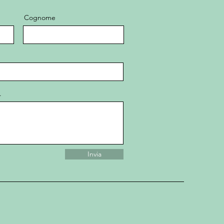
Cognome
.
Invia