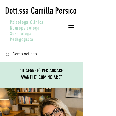
Dott.ssa Camilla Persico
Psicologa Clinica
Neuropsicologa
Sessuologa
Pedagogista
“IL SEGRETO PER ANDARE
AVANTI E' COMINCIARE”