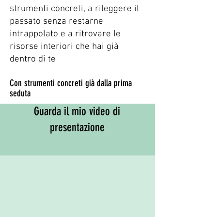
strumenti concreti, a rileggere il
passato senza restarne
intrappolato e a ritrovare le
risorse interiori che hai già
dentro di te
Con strumenti concreti già dalla prima
seduta
Guarda il mio video di
presentazione